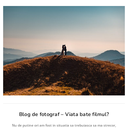
Blog de fotograf – Viata bate filmul?
Nu de putine ori am fost in situatia sa trebuiasca sa ma strecor,