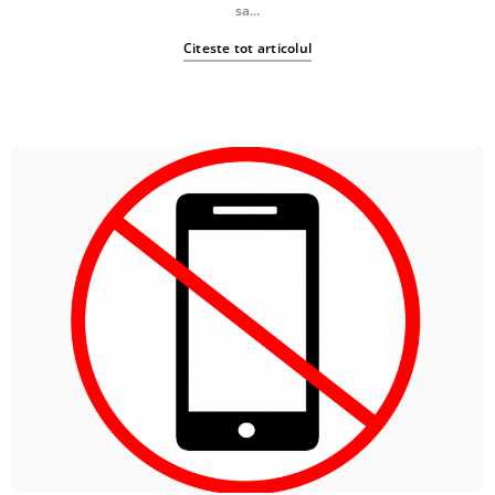
sa...
Citeste tot articolul