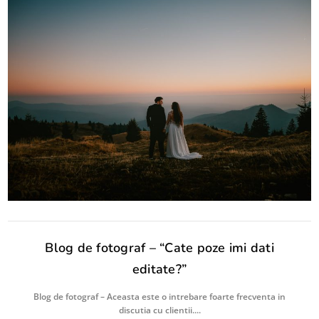
Blog de fotograf – “Cate poze imi dati
editate?”
Blog de fotograf – Aceasta este o intrebare foarte frecventa in
discutia cu clientii....